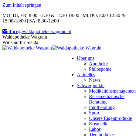
Zum Inhalt springen
MO, DI, FR: 8:00-12:30 & 14:30-18:00 | MI,DO: 8:00-12:30 &
15:00-18:00 | SA: 8:30-12:00
office@waldapotheke-wagrain.at
Waldapotheke Wagrain
Wir sind für Sie da.
Über uns
Apotheke
Philospohie
Aktuelles
News
Schwerpunkte
Medikationsmanagemen
Reisemedizinische
Beratung
Impfberatung
Sport
Unsere Eigenprodukte
Kosmetik
Labor
Tierapotheke