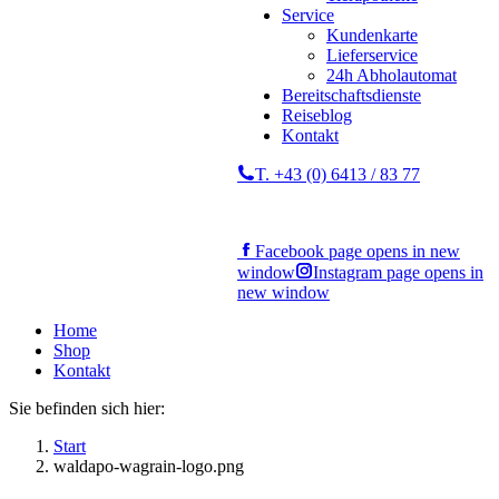
Service
Kundenkarte
Lieferservice
24h Abholautomat
Bereitschaftsdienste
Reiseblog
Kontakt
T. +43 (0) 6413 / 83 77
Facebook page opens in new
window
Instagram page opens in
new window
Home
Shop
Kontakt
Sie befinden sich hier:
Start
waldapo-wagrain-logo.png