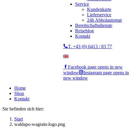
Service
Kundenkarte
Lieferservice
24h Abholautomat
Bereitschaftsdienste
Reiseblog
Kontakt
T. +43 (0) 6413 / 83 77
Facebook page opens in new
window
Instagram page opens in
new window
Home
Shop
Kontakt
Sie befinden sich hier:
Start
waldapo-wagrain-logo.png