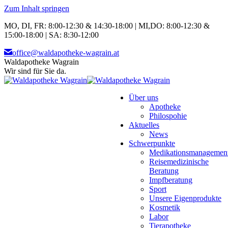
Zum Inhalt springen
MO, DI, FR: 8:00-12:30 & 14:30-18:00 | MI,DO: 8:00-12:30 &
15:00-18:00 | SA: 8:30-12:00
office@waldapotheke-wagrain.at
Waldapotheke Wagrain
Wir sind für Sie da.
Über uns
Apotheke
Philospohie
Aktuelles
News
Schwerpunkte
Medikationsmanagemen
Reisemedizinische
Beratung
Impfberatung
Sport
Unsere Eigenprodukte
Kosmetik
Labor
Tierapotheke