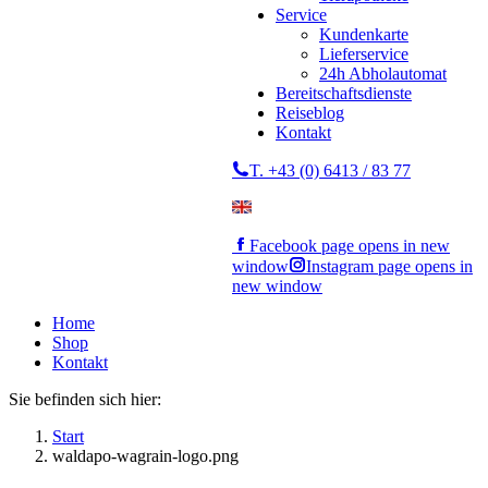
Service
Kundenkarte
Lieferservice
24h Abholautomat
Bereitschaftsdienste
Reiseblog
Kontakt
T. +43 (0) 6413 / 83 77
Facebook page opens in new
window
Instagram page opens in
new window
Home
Shop
Kontakt
Sie befinden sich hier:
Start
waldapo-wagrain-logo.png