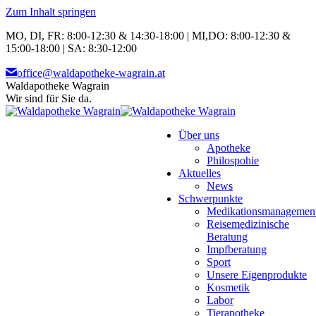
Zum Inhalt springen
MO, DI, FR: 8:00-12:30 & 14:30-18:00 | MI,DO: 8:00-12:30 &
15:00-18:00 | SA: 8:30-12:00
office@waldapotheke-wagrain.at
Waldapotheke Wagrain
Wir sind für Sie da.
Über uns
Apotheke
Philospohie
Aktuelles
News
Schwerpunkte
Medikationsmanagemen
Reisemedizinische
Beratung
Impfberatung
Sport
Unsere Eigenprodukte
Kosmetik
Labor
Tierapotheke