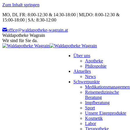
Zum Inhalt springen
MO, DI, FR: 8:00-12:30 & 14:30-18:00 | MI,DO: 8:00-12:30 &
15:00-18:00 | SA: 8:30-12:00
office@waldapotheke-wagrain.at
Waldapotheke Wagrain
Wir sind für Sie da.
Über uns
Apotheke
Philospohie
Aktuelles
News
Schwerpunkte
Medikationsmanagemen
Reisemedizinische
Beratung
Impfberatung
Sport
Unsere Eigenprodukte
Kosmetik
Labor
Tierapotheke