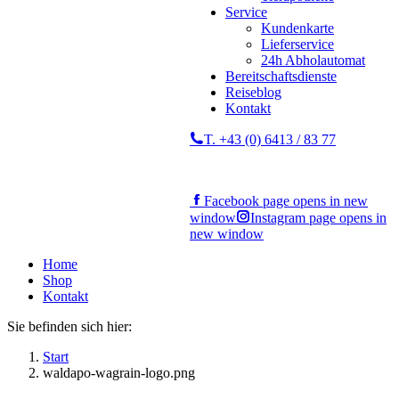
Service
Kundenkarte
Lieferservice
24h Abholautomat
Bereitschaftsdienste
Reiseblog
Kontakt
T. +43 (0) 6413 / 83 77
Facebook page opens in new
window
Instagram page opens in
new window
Home
Shop
Kontakt
Sie befinden sich hier:
Start
waldapo-wagrain-logo.png