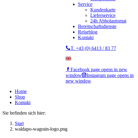
Service
Kundenkarte
Lieferservice
24h Abholautomat
Bereitschaftsdienste
Reiseblog
Kontakt
T. +43 (0) 6413 / 83 77
Facebook page opens in new
window
Instagram page opens in
new window
Home
Shop
Kontakt
Sie befinden sich hier:
Start
waldapo-wagrain-logo.png