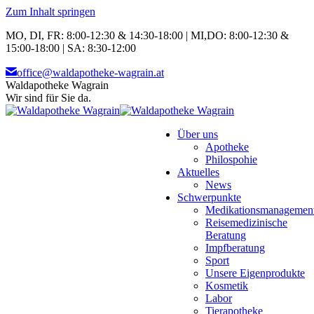
Zum Inhalt springen
MO, DI, FR: 8:00-12:30 & 14:30-18:00 | MI,DO: 8:00-12:30 &
15:00-18:00 | SA: 8:30-12:00
office@waldapotheke-wagrain.at
Waldapotheke Wagrain
Wir sind für Sie da.
Über uns
Apotheke
Philospohie
Aktuelles
News
Schwerpunkte
Medikationsmanagemen
Reisemedizinische
Beratung
Impfberatung
Sport
Unsere Eigenprodukte
Kosmetik
Labor
Tierapotheke