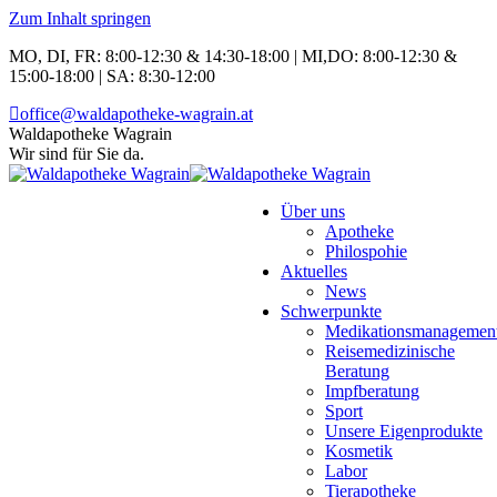
Zum Inhalt springen
MO, DI, FR: 8:00-12:30 & 14:30-18:00 | MI,DO: 8:00-12:30 &
15:00-18:00 | SA: 8:30-12:00
office@waldapotheke-wagrain.at
Waldapotheke Wagrain
Wir sind für Sie da.
Über uns
Apotheke
Philospohie
Aktuelles
News
Schwerpunkte
Medikationsmanagemen
Reisemedizinische
Beratung
Impfberatung
Sport
Unsere Eigenprodukte
Kosmetik
Labor
Tierapotheke