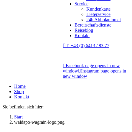
Service
Kundenkarte
Lieferservice
24h Abholautomat
Bereitschaftsdienste
Reiseblog
Kontakt
T. +43 (0) 6413 / 83 77
Facebook page opens in new
window
Instagram page opens in
new window
Home
Shop
Kontakt
Sie befinden sich hier:
Start
waldapo-wagrain-logo.png