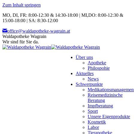
Zum Inhalt springen
MO, DI, FR: 8:00-12:30 & 14:30-18:00 | MI,DO: 8:00-12:30 &
15:00-18:00 | SA: 8:30-12:00
office@waldapotheke-wagrain.at
Waldapotheke Wagrain
Wir sind für Sie da.
Über uns
Apotheke
Philospohie
Aktuelles
News
Schwerpunkte
Medikationsmanagemen
Reisemedizinische
Beratung
Impfberatung
Sport
Unsere Eigenprodukte
Kosmetik
Labor
Tierapotheke