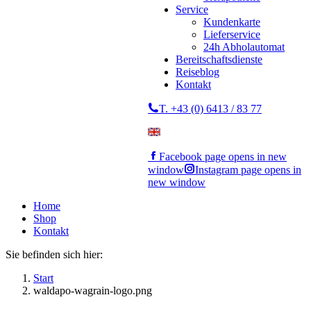
Service
Kundenkarte
Lieferservice
24h Abholautomat
Bereitschaftsdienste
Reiseblog
Kontakt
T. +43 (0) 6413 / 83 77
Facebook page opens in new
window
Instagram page opens in
new window
Home
Shop
Kontakt
Sie befinden sich hier:
Start
waldapo-wagrain-logo.png