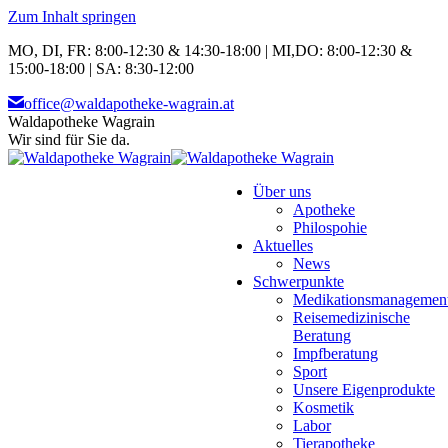
Zum Inhalt springen
MO, DI, FR: 8:00-12:30 & 14:30-18:00 | MI,DO: 8:00-12:30 &
15:00-18:00 | SA: 8:30-12:00
office@waldapotheke-wagrain.at
Waldapotheke Wagrain
Wir sind für Sie da.
Über uns
Apotheke
Philospohie
Aktuelles
News
Schwerpunkte
Medikationsmanagemen
Reisemedizinische
Beratung
Impfberatung
Sport
Unsere Eigenprodukte
Kosmetik
Labor
Tierapotheke