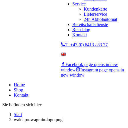
Service
Kundenkarte
Lieferservice
24h Abholautomat
Bereitschaftsdienste
Reiseblog
Kontakt
T. +43 (0) 6413 / 83 77
Facebook page opens in new
window
Instagram page opens in
new window
Home
Shop
Kontakt
Sie befinden sich hier:
Start
waldapo-wagrain-logo.png