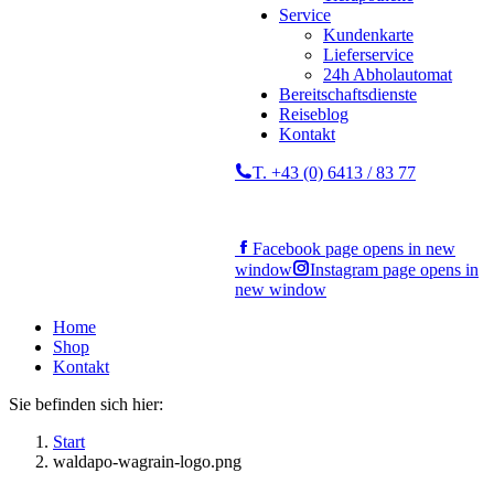
Service
Kundenkarte
Lieferservice
24h Abholautomat
Bereitschaftsdienste
Reiseblog
Kontakt
T. +43 (0) 6413 / 83 77
Facebook page opens in new
window
Instagram page opens in
new window
Home
Shop
Kontakt
Sie befinden sich hier:
Start
waldapo-wagrain-logo.png