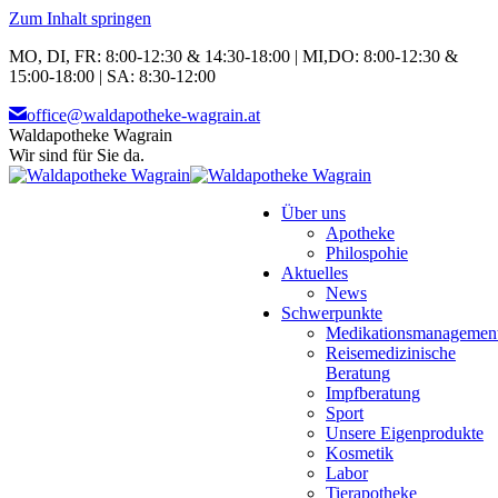
Zum Inhalt springen
MO, DI, FR: 8:00-12:30 & 14:30-18:00 | MI,DO: 8:00-12:30 &
15:00-18:00 | SA: 8:30-12:00
office@waldapotheke-wagrain.at
Waldapotheke Wagrain
Wir sind für Sie da.
Über uns
Apotheke
Philospohie
Aktuelles
News
Schwerpunkte
Medikationsmanagemen
Reisemedizinische
Beratung
Impfberatung
Sport
Unsere Eigenprodukte
Kosmetik
Labor
Tierapotheke