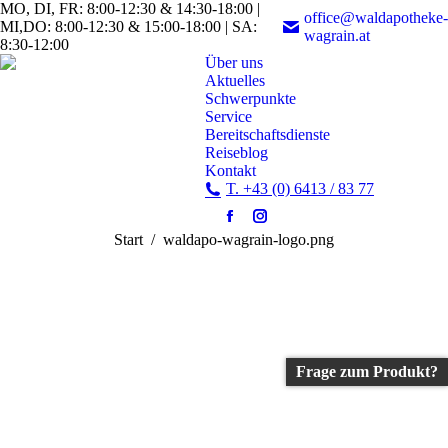
MO, DI, FR: 8:00-12:30 & 14:30-18:00 |
office@waldapotheke-
MI,DO: 8:00-12:30 & 15:00-18:00 | SA:
wagrain.at
8:30-12:00
Über uns
Aktuelles
Schwerpunkte
Service
Bereitschaftsdienste
Reiseblog
Kontakt
T. +43 (0) 6413 / 83 77
Facebook
Instagram
Sie befinden sich hier:
Start
waldapo-wagrain-logo.png
page
page
opens
opens
in
in
new
new
window
window
Frage zum Produkt?