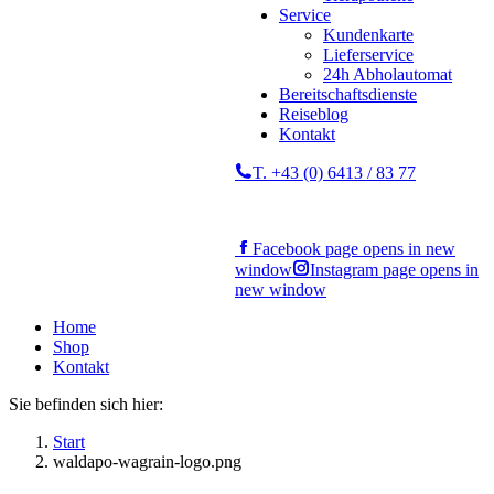
Service
Kundenkarte
Lieferservice
24h Abholautomat
Bereitschaftsdienste
Reiseblog
Kontakt
T. +43 (0) 6413 / 83 77
Facebook page opens in new
window
Instagram page opens in
new window
Home
Shop
Kontakt
Sie befinden sich hier:
Start
waldapo-wagrain-logo.png