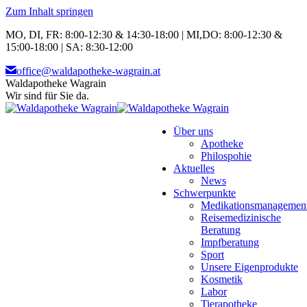
Zum Inhalt springen
MO, DI, FR: 8:00-12:30 & 14:30-18:00 | MI,DO: 8:00-12:30 &
15:00-18:00 | SA: 8:30-12:00
office@waldapotheke-wagrain.at
Waldapotheke Wagrain
Wir sind für Sie da.
Über uns
Apotheke
Philospohie
Aktuelles
News
Schwerpunkte
Medikationsmanagemen
Reisemedizinische
Beratung
Impfberatung
Sport
Unsere Eigenprodukte
Kosmetik
Labor
Tierapotheke