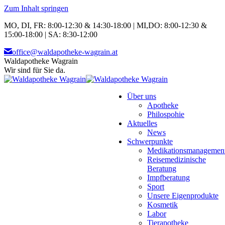
Zum Inhalt springen
MO, DI, FR: 8:00-12:30 & 14:30-18:00 | MI,DO: 8:00-12:30 &
15:00-18:00 | SA: 8:30-12:00
office@waldapotheke-wagrain.at
Waldapotheke Wagrain
Wir sind für Sie da.
Über uns
Apotheke
Philospohie
Aktuelles
News
Schwerpunkte
Medikationsmanagemen
Reisemedizinische
Beratung
Impfberatung
Sport
Unsere Eigenprodukte
Kosmetik
Labor
Tierapotheke