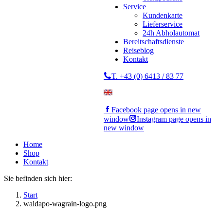
Service
Kundenkarte
Lieferservice
24h Abholautomat
Bereitschaftsdienste
Reiseblog
Kontakt
T. +43 (0) 6413 / 83 77
Facebook page opens in new
window
Instagram page opens in
new window
Home
Shop
Kontakt
Sie befinden sich hier:
Start
waldapo-wagrain-logo.png