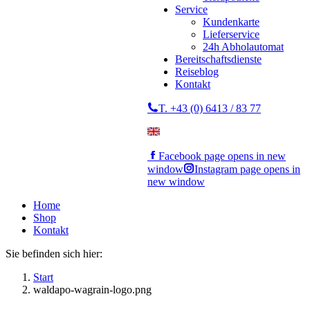
Service
Kundenkarte
Lieferservice
24h Abholautomat
Bereitschaftsdienste
Reiseblog
Kontakt
T. +43 (0) 6413 / 83 77
Facebook page opens in new
window
Instagram page opens in
new window
Home
Shop
Kontakt
Sie befinden sich hier:
Start
waldapo-wagrain-logo.png