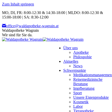
Zum Inhalt springen
MO, DI, FR: 8:00-12:30 & 14:30-18:00 | MI,DO: 8:00-12:30 &
15:00-18:00 | SA: 8:30-12:00
office@waldapotheke-wagrain.at
Waldapotheke Wagrain
Wir sind für Sie da.
Über uns
Apotheke
Philospohie
Aktuelles
News
Schwerpunkte
Medikationsmanagemen
Reisemedizinische
Beratung
Impfberatung
Sport
Unsere Eigenprodukte
Kosmetik
Labor
Tierapotheke