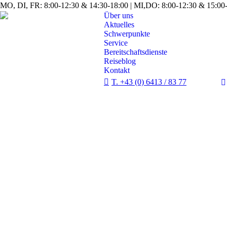
MO, DI, FR: 8:00-12:30 & 14:30-18:00 | MI,DO: 8:00-12:30 & 15:00-
Über uns
Aktuelles
Schwerpunkte
Service
Bereitschaftsdienste
Reiseblog
Kontakt
T. +43 (0) 6413 / 83 77
p
o
i