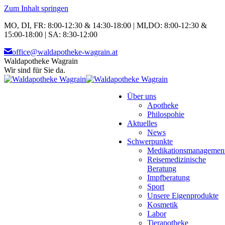
Zum Inhalt springen
MO, DI, FR: 8:00-12:30 & 14:30-18:00 | MI,DO: 8:00-12:30 &
15:00-18:00 | SA: 8:30-12:00
office@waldapotheke-wagrain.at
Waldapotheke Wagrain
Wir sind für Sie da.
Über uns
Apotheke
Philospohie
Aktuelles
News
Schwerpunkte
Medikationsmanagemen
Reisemedizinische
Beratung
Impfberatung
Sport
Unsere Eigenprodukte
Kosmetik
Labor
Tierapotheke