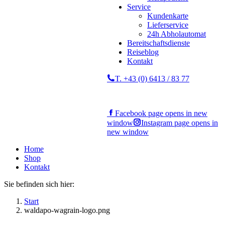
Service
Kundenkarte
Lieferservice
24h Abholautomat
Bereitschaftsdienste
Reiseblog
Kontakt
T. +43 (0) 6413 / 83 77
Facebook page opens in new
window
Instagram page opens in
new window
Home
Shop
Kontakt
Sie befinden sich hier:
Start
waldapo-wagrain-logo.png