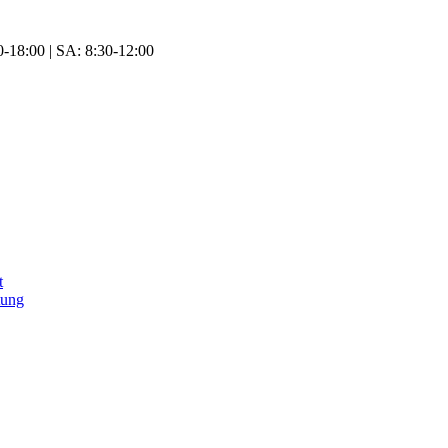
-18:00 | SA: 8:30-12:00
t
tung