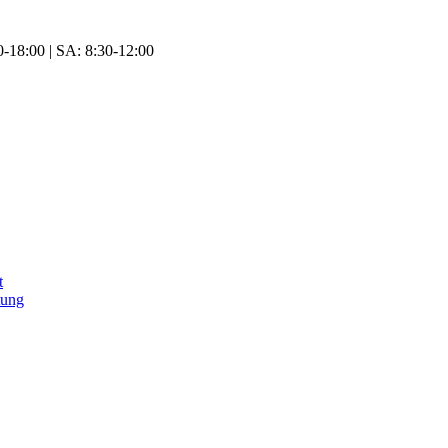
-18:00 | SA: 8:30-12:00
t
tung