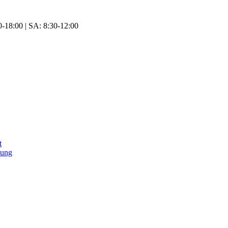
-18:00 | SA: 8:30-12:00
t
tung