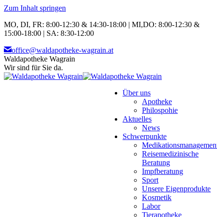
Zum Inhalt springen
MO, DI, FR: 8:00-12:30 & 14:30-18:00 | MI,DO: 8:00-12:30 &
15:00-18:00 | SA: 8:30-12:00
office@waldapotheke-wagrain.at
Waldapotheke Wagrain
Wir sind für Sie da.
Über uns
Apotheke
Philospohie
Aktuelles
News
Schwerpunkte
Medikationsmanagemen
Reisemedizinische
Beratung
Impfberatung
Sport
Unsere Eigenprodukte
Kosmetik
Labor
Tierapotheke