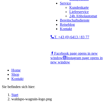
Service
Kundenkarte
Lieferservice
24h Abholautomat
Bereitschaftsdienste
Reiseblog
Kontakt
T. +43 (0) 6413 / 83 77
Facebook page opens in new
window
Instagram page opens in
new window
Home
Shop
Kontakt
Sie befinden sich hier:
Start
waldapo-wagrain-logo.png