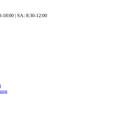
-18:00 | SA: 8:30-12:00
t
tung