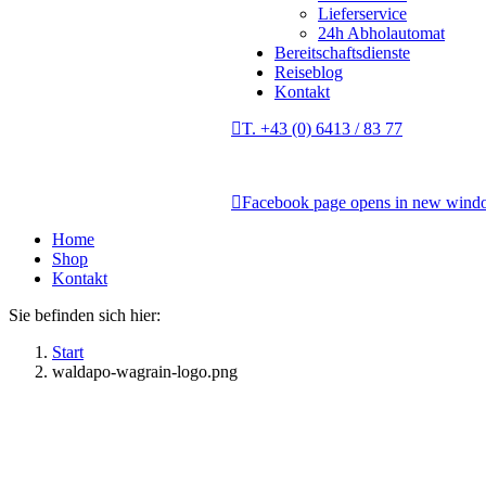
Lieferservice
24h Abholautomat
Bereitschaftsdienste
Reiseblog
Kontakt
T. +43 (0) 6413 / 83 77
Facebook page opens in new win
Home
Shop
Kontakt
Sie befinden sich hier:
Start
waldapo-wagrain-logo.png