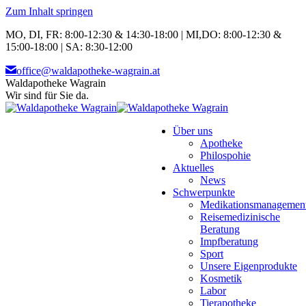
Zum Inhalt springen
MO, DI, FR: 8:00-12:30 & 14:30-18:00 | MI,DO: 8:00-12:30 &
15:00-18:00 | SA: 8:30-12:00
office@waldapotheke-wagrain.at
Waldapotheke Wagrain
Wir sind für Sie da.
Über uns
Apotheke
Philospohie
Aktuelles
News
Schwerpunkte
Medikationsmanagemen
Reisemedizinische
Beratung
Impfberatung
Sport
Unsere Eigenprodukte
Kosmetik
Labor
Tierapotheke