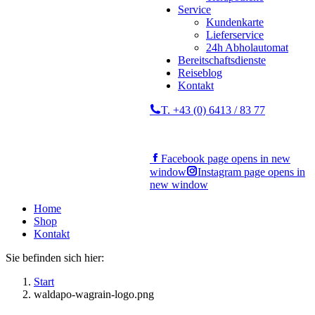
Service
Kundenkarte
Lieferservice
24h Abholautomat
Bereitschaftsdienste
Reiseblog
Kontakt
T. +43 (0) 6413 / 83 77
Facebook page opens in new
window
Instagram page opens in
new window
Home
Shop
Kontakt
Sie befinden sich hier:
Start
waldapo-wagrain-logo.png