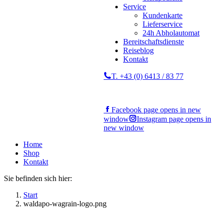
Service
Kundenkarte
Lieferservice
24h Abholautomat
Bereitschaftsdienste
Reiseblog
Kontakt
T. +43 (0) 6413 / 83 77
Facebook page opens in new
window
Instagram page opens in
new window
Home
Shop
Kontakt
Sie befinden sich hier:
Start
waldapo-wagrain-logo.png