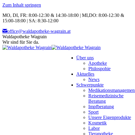
Zum Inhalt springen
MO, DI, FR: 8:00-12:30 & 14:30-18:00 | MI,DO: 8:00-12:30 &
15:00-18:00 | SA: 8:30-12:00
office@waldapotheke-wagrain.at
Waldapotheke Wagrain
Wir sind für Sie da.
Über uns
Apotheke
Philospohie
Aktuelles
News
Schwerpunkte
Medikationsmanagemen
Reisemedizinische
Beratung
Impfberatung
Sport
Unsere Eigenprodukte
Kosmetik
Labor
Tierapotheke