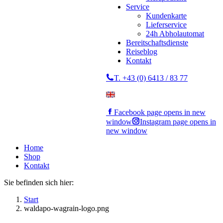
Service
Kundenkarte
Lieferservice
24h Abholautomat
Bereitschaftsdienste
Reiseblog
Kontakt
T. +43 (0) 6413 / 83 77
Facebook page opens in new
window
Instagram page opens in
new window
Home
Shop
Kontakt
Sie befinden sich hier:
Start
waldapo-wagrain-logo.png