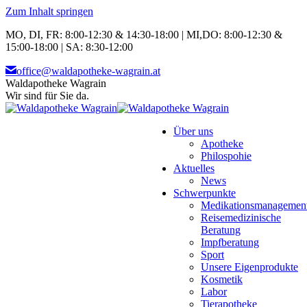
Zum Inhalt springen
MO, DI, FR: 8:00-12:30 & 14:30-18:00 | MI,DO: 8:00-12:30 &
15:00-18:00 | SA: 8:30-12:00
office@waldapotheke-wagrain.at
Waldapotheke Wagrain
Wir sind für Sie da.
Über uns
Apotheke
Philospohie
Aktuelles
News
Schwerpunkte
Medikationsmanagemen
Reisemedizinische
Beratung
Impfberatung
Sport
Unsere Eigenprodukte
Kosmetik
Labor
Tierapotheke