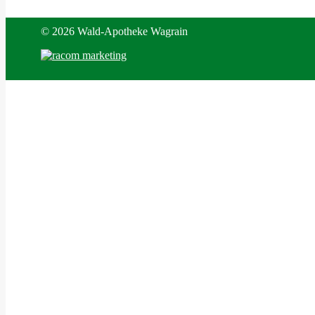
©
2026 Wald-Apotheke Wagrain