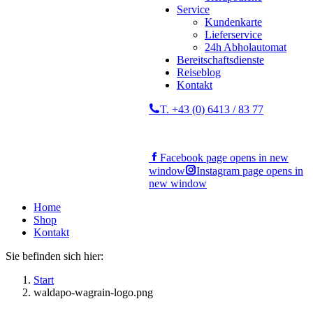
Service
Kundenkarte
Lieferservice
24h Abholautomat
Bereitschaftsdienste
Reiseblog
Kontakt
T. +43 (0) 6413 / 83 77
Facebook page opens in new
window
Instagram page opens in
new window
Home
Shop
Kontakt
Sie befinden sich hier:
Start
waldapo-wagrain-logo.png