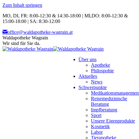
Zum Inhalt springen
MO, DI, FR: 8:00-12:30 & 14:30-18:00 | MI,DO: 8:00-12:30 &
15:00-18:00 | SA: 8:30-12:00
office@waldapotheke-wagrain.at
Waldapotheke Wagrain
Wir sind für Sie da.
Über uns
Apotheke
Philospohie
Aktuelles
News
Schwerpunkte
Medikationsmanagemen
Reisemedizinische
Beratung
Impfberatung
Sport
Unsere Eigenprodukte
Kosmetik
Labor
Tierapotheke