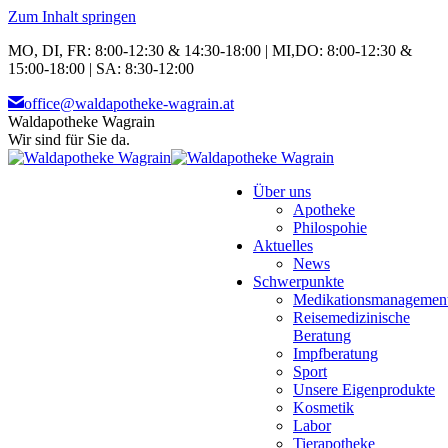
Zum Inhalt springen
MO, DI, FR: 8:00-12:30 & 14:30-18:00 | MI,DO: 8:00-12:30 &
15:00-18:00 | SA: 8:30-12:00
office@waldapotheke-wagrain.at
Waldapotheke Wagrain
Wir sind für Sie da.
Über uns
Apotheke
Philospohie
Aktuelles
News
Schwerpunkte
Medikationsmanagemen
Reisemedizinische
Beratung
Impfberatung
Sport
Unsere Eigenprodukte
Kosmetik
Labor
Tierapotheke