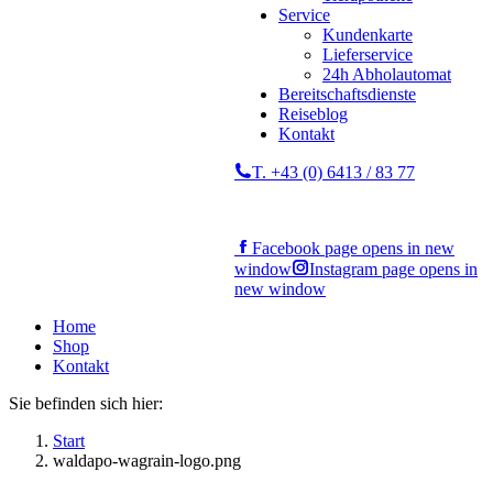
Service
Kundenkarte
Lieferservice
24h Abholautomat
Bereitschaftsdienste
Reiseblog
Kontakt
T. +43 (0) 6413 / 83 77
Facebook page opens in new
window
Instagram page opens in
new window
Home
Shop
Kontakt
Sie befinden sich hier:
Start
waldapo-wagrain-logo.png