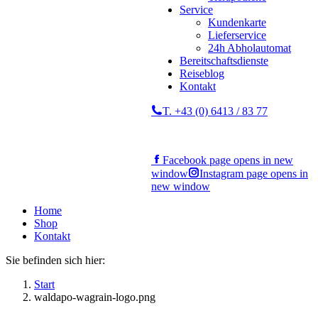
Service
Kundenkarte
Lieferservice
24h Abholautomat
Bereitschaftsdienste
Reiseblog
Kontakt
T. +43 (0) 6413 / 83 77
Facebook page opens in new
window
Instagram page opens in
new window
Home
Shop
Kontakt
Sie befinden sich hier:
Start
waldapo-wagrain-logo.png