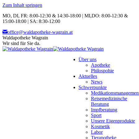
Zum Inhalt springen
MO, DI, FR: 8:00-12:30 & 14:30-18:00 | MI,DO: 8:00-12:30 &
15:00-18:00 | SA: 8:30-12:00
office@waldapotheke-wagrain.at
Waldapotheke Wagrain
Wir sind für Sie da.
Über uns
Apotheke
Philospohie
Aktuelles
News
Schwerpunkte
Medikationsmanagemen
Reisemedizinische
Beratung
Impfberatung
Sport
Unsere Eigenprodukte
Kosmetik
Labor
Tierapotheke