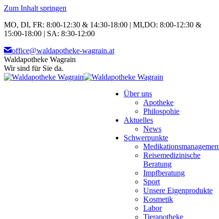
Zum Inhalt springen
MO, DI, FR: 8:00-12:30 & 14:30-18:00 | MI,DO: 8:00-12:30 &
15:00-18:00 | SA: 8:30-12:00
office@waldapotheke-wagrain.at
Waldapotheke Wagrain
Wir sind für Sie da.
Über uns
Apotheke
Philospohie
Aktuelles
News
Schwerpunkte
Medikationsmanagemen
Reisemedizinische
Beratung
Impfberatung
Sport
Unsere Eigenprodukte
Kosmetik
Labor
Tierapotheke