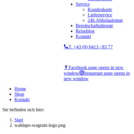
Service
Kundenkarte
Lieferservice
24h Abholautomat
Bereitschaftsdienste
Reiseblog
Kontakt
T. +43 (0) 6413 / 83 77
Facebook page opens in new
window
Instagram page opens in
new window
Home
Shop
Kontakt
Sie befinden sich hier:
Start
waldapo-wagrain-logo.png