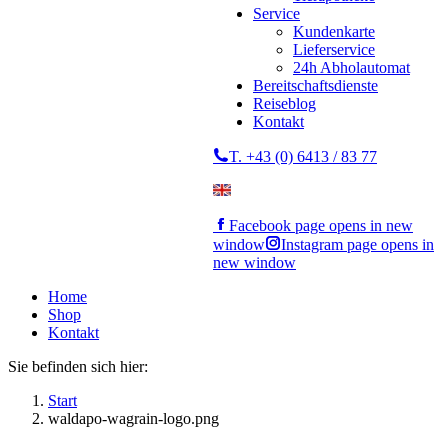
Service
Kundenkarte
Lieferservice
24h Abholautomat
Bereitschaftsdienste
Reiseblog
Kontakt
T. +43 (0) 6413 / 83 77
Facebook page opens in new
window
Instagram page opens in
new window
Home
Shop
Kontakt
Sie befinden sich hier:
Start
waldapo-wagrain-logo.png