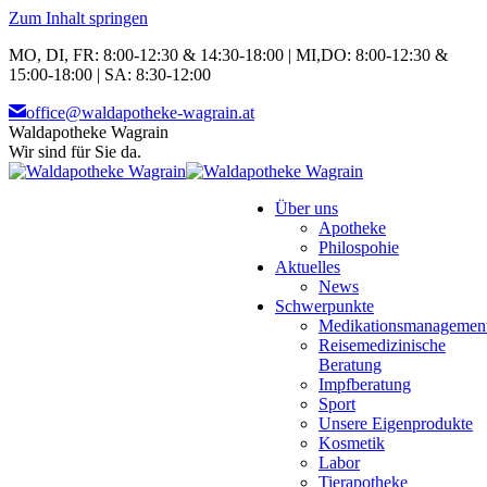
Zum Inhalt springen
MO, DI, FR: 8:00-12:30 & 14:30-18:00 | MI,DO: 8:00-12:30 &
15:00-18:00 | SA: 8:30-12:00
office@waldapotheke-wagrain.at
Waldapotheke Wagrain
Wir sind für Sie da.
Über uns
Apotheke
Philospohie
Aktuelles
News
Schwerpunkte
Medikationsmanagemen
Reisemedizinische
Beratung
Impfberatung
Sport
Unsere Eigenprodukte
Kosmetik
Labor
Tierapotheke