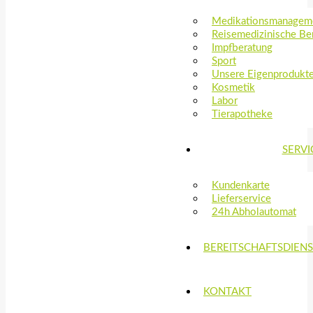
Medikationsmanagem
Reisemedizinische Be
Impfberatung
Sport
Unsere Eigenprodukt
Kosmetik
Labor
Tierapotheke
SERVI
Kundenkarte
Lieferservice
24h Abholautomat
BEREITSCHAFTSDIEN
KONTAKT