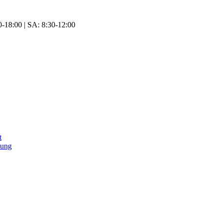
-18:00 | SA: 8:30-12:00
t
tung