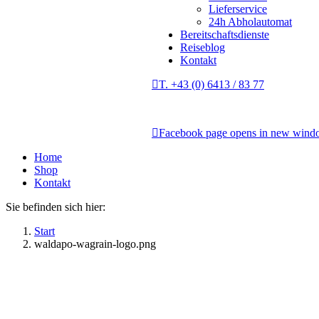
Lieferservice
24h Abholautomat
Bereitschaftsdienste
Reiseblog
Kontakt
T. +43 (0) 6413 / 83 77
Facebook page opens in new win
Home
Shop
Kontakt
Sie befinden sich hier:
Start
waldapo-wagrain-logo.png