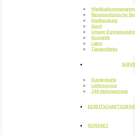
Medikationsmanagem
Reisemedizinische Be
Impfberatung
Sport
Unsere Eigenprodukt
Kosmetik
Labor
Tierapotheke
SERVI
Kundenkarte
Lieferservice
24h Abholautomat
BEREITSCHAFTSDIEN
KONTAKT