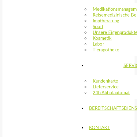
Medikationsmanagem
Reisemedizinische Be
Impfberatung
Sport
Unsere Eigenprodukt
Kosmetik
Labor
Tierapotheke
SERVI
Kundenkarte
Lieferservice
24h Abholautomat
BEREITSCHAFTSDIEN
KONTAKT