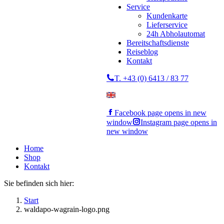
Service
Kundenkarte
Lieferservice
24h Abholautomat
Bereitschaftsdienste
Reiseblog
Kontakt
T. +43 (0) 6413 / 83 77
Facebook page opens in new
window
Instagram page opens in
new window
Home
Shop
Kontakt
Sie befinden sich hier:
Start
waldapo-wagrain-logo.png