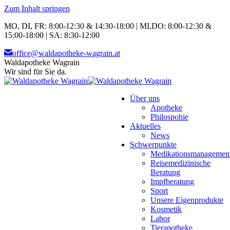
Zum Inhalt springen
MO, DI, FR: 8:00-12:30 & 14:30-18:00 | MI,DO: 8:00-12:30 &
15:00-18:00 | SA: 8:30-12:00
office@waldapotheke-wagrain.at
Waldapotheke Wagrain
Wir sind für Sie da.
Über uns
Apotheke
Philospohie
Aktuelles
News
Schwerpunkte
Medikationsmanagemen
Reisemedizinische
Beratung
Impfberatung
Sport
Unsere Eigenprodukte
Kosmetik
Labor
Tierapotheke