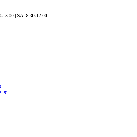
-18:00 | SA: 8:30-12:00
t
tung