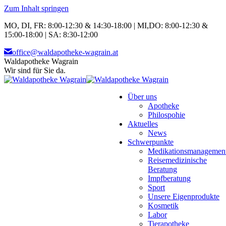
Zum Inhalt springen
MO, DI, FR: 8:00-12:30 & 14:30-18:00 | MI,DO: 8:00-12:30 &
15:00-18:00 | SA: 8:30-12:00
office@waldapotheke-wagrain.at
Waldapotheke Wagrain
Wir sind für Sie da.
Über uns
Apotheke
Philospohie
Aktuelles
News
Schwerpunkte
Medikationsmanagemen
Reisemedizinische
Beratung
Impfberatung
Sport
Unsere Eigenprodukte
Kosmetik
Labor
Tierapotheke