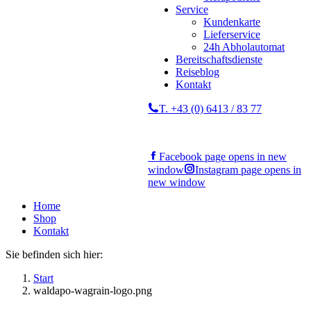
Service
Kundenkarte
Lieferservice
24h Abholautomat
Bereitschaftsdienste
Reiseblog
Kontakt
T. +43 (0) 6413 / 83 77
Facebook page opens in new
window
Instagram page opens in
new window
Home
Shop
Kontakt
Sie befinden sich hier:
Start
waldapo-wagrain-logo.png