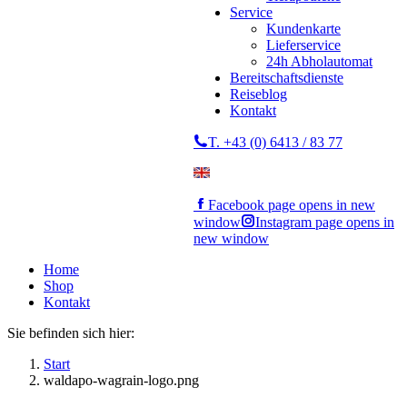
Service
Kundenkarte
Lieferservice
24h Abholautomat
Bereitschaftsdienste
Reiseblog
Kontakt
T. +43 (0) 6413 / 83 77
Facebook page opens in new
window
Instagram page opens in
new window
Home
Shop
Kontakt
Sie befinden sich hier:
Start
waldapo-wagrain-logo.png