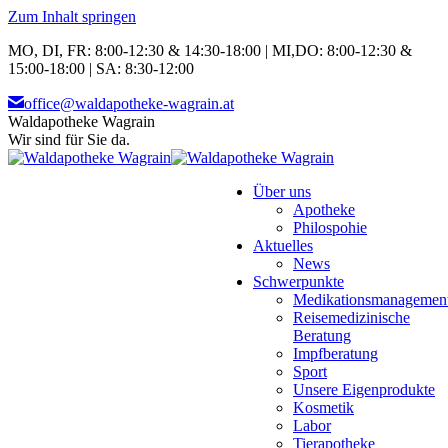
Zum Inhalt springen
MO, DI, FR: 8:00-12:30 & 14:30-18:00 | MI,DO: 8:00-12:30 &
15:00-18:00 | SA: 8:30-12:00
office@waldapotheke-wagrain.at
Waldapotheke Wagrain
Wir sind für Sie da.
Über uns
Apotheke
Philospohie
Aktuelles
News
Schwerpunkte
Medikationsmanagemen
Reisemedizinische
Beratung
Impfberatung
Sport
Unsere Eigenprodukte
Kosmetik
Labor
Tierapotheke