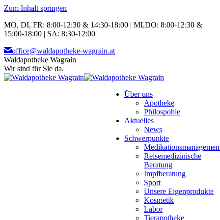
Zum Inhalt springen
MO, DI, FR: 8:00-12:30 & 14:30-18:00 | MI,DO: 8:00-12:30 &
15:00-18:00 | SA: 8:30-12:00
office@waldapotheke-wagrain.at
Waldapotheke Wagrain
Wir sind für Sie da.
Über uns
Apotheke
Philospohie
Aktuelles
News
Schwerpunkte
Medikationsmanagemen
Reisemedizinische
Beratung
Impfberatung
Sport
Unsere Eigenprodukte
Kosmetik
Labor
Tierapotheke