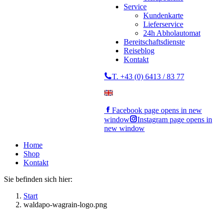
Service
Kundenkarte
Lieferservice
24h Abholautomat
Bereitschaftsdienste
Reiseblog
Kontakt
T. +43 (0) 6413 / 83 77
Facebook page opens in new
window
Instagram page opens in
new window
Home
Shop
Kontakt
Sie befinden sich hier:
Start
waldapo-wagrain-logo.png