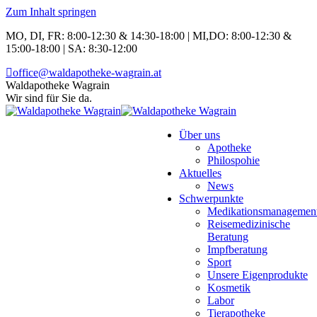
Zum Inhalt springen
MO, DI, FR: 8:00-12:30 & 14:30-18:00 | MI,DO: 8:00-12:30 &
15:00-18:00 | SA: 8:30-12:00
office@waldapotheke-wagrain.at
Waldapotheke Wagrain
Wir sind für Sie da.
Über uns
Apotheke
Philospohie
Aktuelles
News
Schwerpunkte
Medikationsmanagemen
Reisemedizinische
Beratung
Impfberatung
Sport
Unsere Eigenprodukte
Kosmetik
Labor
Tierapotheke