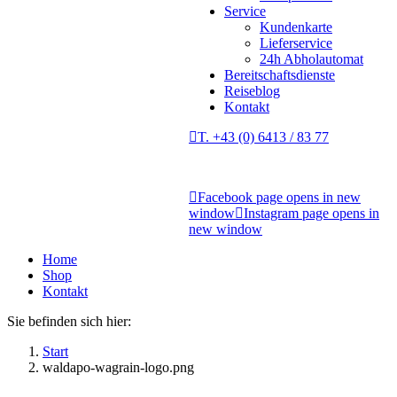
Service
Kundenkarte
Lieferservice
24h Abholautomat
Bereitschaftsdienste
Reiseblog
Kontakt
T. +43 (0) 6413 / 83 77
Facebook page opens in new
window
Instagram page opens in
new window
Home
Shop
Kontakt
Sie befinden sich hier:
Start
waldapo-wagrain-logo.png