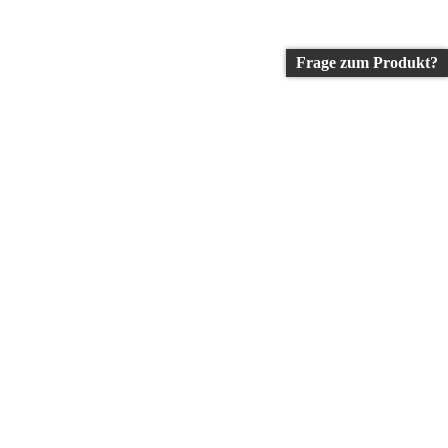
Frage zum Produkt?