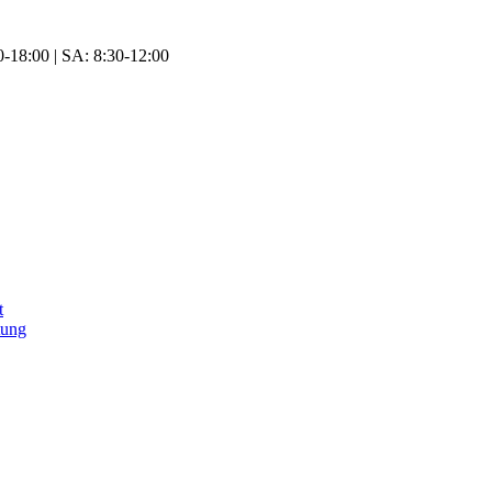
-18:00 | SA: 8:30-12:00
t
tung