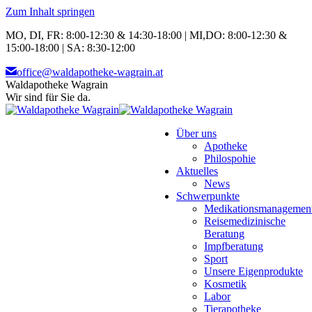
Zum Inhalt springen
MO, DI, FR: 8:00-12:30 & 14:30-18:00 | MI,DO: 8:00-12:30 &
15:00-18:00 | SA: 8:30-12:00
office@waldapotheke-wagrain.at
Waldapotheke Wagrain
Wir sind für Sie da.
Über uns
Apotheke
Philospohie
Aktuelles
News
Schwerpunkte
Medikationsmanagemen
Reisemedizinische
Beratung
Impfberatung
Sport
Unsere Eigenprodukte
Kosmetik
Labor
Tierapotheke