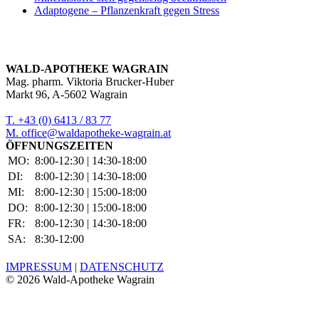
Adaptogene – Pflanzenkraft gegen Stress
WALD-APOTHEKE WAGRAIN
Mag. pharm. Viktoria Brucker-Huber
Markt 96, A-5602 Wagrain
T. +43 (0) 6413 / 83 77
M. office@waldapotheke-wagrain.at
ÖFFNUNGSZEITEN
MO:
8:00-12:30 | 14:30-18:00
DI:
8:00-12:30 | 14:30-18:00
MI:
8:00-12:30 | 15:00-18:00
DO:
8:00-12:30 | 15:00-18:00
FR:
8:00-12:30 | 14:30-18:00
SA:
8:30-12:00
IMPRESSUM
|
DATENSCHUTZ
©
2026 Wald-Apotheke Wagrain