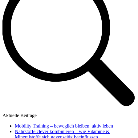
Aktuelle Beiträge
Mobility Training – beweglich bleiben, aktiv leben
Nährstoffe clever kombinieren – wie Vitamine &
Mineralstoffe sich gegenseitig beeinflussen