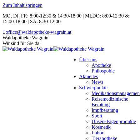
Zum Inhalt springen
MO, DI, FR: 8:00-12:30 & 14:30-18:00 | MI,DO: 8:00-12:30 &
15:00-18:00 | SA: 8:30-12:00
office@waldapotheke-wagrain.at
Waldapotheke Wagrain
Wir sind für Sie da.
Über uns
Apotheke
Philospohie
Aktuelles
News
Schwerpunkte
Medikationsmanagemen
Reisemedizinische
Beratung
Impfberatung
Sport
Unsere Eigenprodukte
Kosmetik
Labor
Tierapotheke