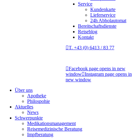
Service
Kundenkarte
Lieferservice
24h Abholautomat
Bereitschaftsdienste
Reiseblog
Kontakt
T. +43 (0) 6413 / 83 77
Facebook page opens in new
window
Instagram page opens in
new window
Über uns
Apotheke
Philospohie
Aktuelles
News
Schwerpunkte
Medikationsmanagement
Reisemedizinische Beratung
Impfberatung