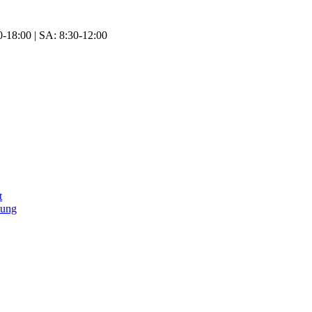
-18:00 | SA: 8:30-12:00
t
tung