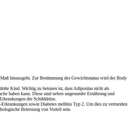
le Maß hinausgeht. Zur Bestimmung des Gewichtsstatus wird der Body
itte Kind. Wichtig zu betonen ist, dass Adipositas nicht als
rsache haben kann. Diese sind neben ungesunder Ernährung und
 Erkrankungen der Schilddrüse.
f-Erkrankungen sowie Diabetes mellitus Typ 2. Um dies zu vermeiden
ologische Betreuung von Vorteil sein.