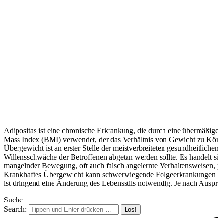
Adipositas ist eine chronische Erkrankung, die durch eine übermäßi
Mass Index (BMI) verwendet, der das Verhältnis von Gewicht zu Kör
Übergewicht ist an erster Stelle der meistverbreiteten gesundheitlich
Willensschwäche der Betroffenen abgetan werden sollte. Es handelt 
mangelnder Bewegung, oft auch falsch angelernte Verhaltensweisen, 
Krankhaftes Übergewicht kann schwerwiegende Folgeerkrankungen ver
ist dringend eine Änderung des Lebensstils notwendig. Je nach Ausp
Suche
Search: