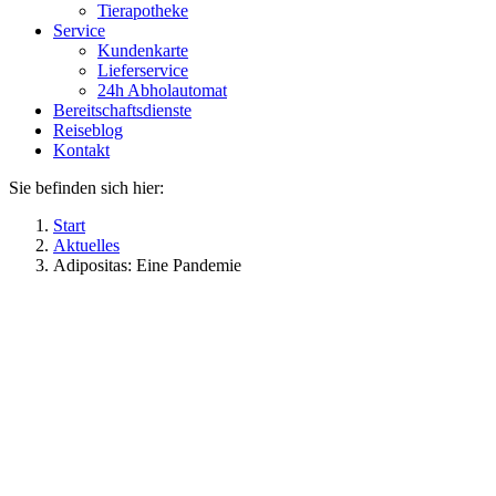
Tierapotheke
Service
Kundenkarte
Lieferservice
24h Abholautomat
Bereitschaftsdienste
Reiseblog
Kontakt
Sie befinden sich hier:
Start
Aktuelles
Adipositas: Eine Pandemie